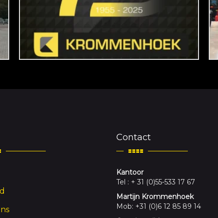
Contact
Kantoor
Tel : + 31 (0)55-533 17 67
d
Martijn Krommenhoek
Mob: +31 (0)6 12 85 89 14
ons