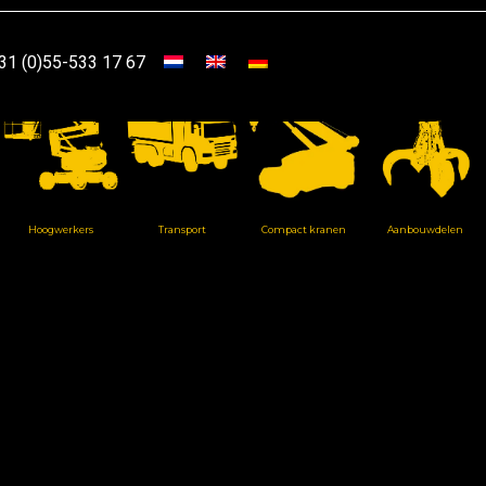
31 (0)55-533 17 67
Hoogwerkers
Transport
Compact kranen
Aanbouwdelen