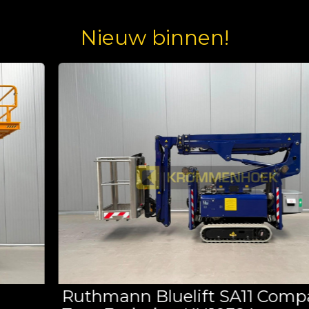
Nieuw binnen!
Ruthmann Bluelift SA11 Compact |