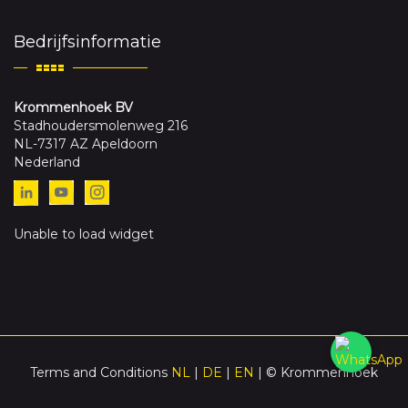
Bedrijfsinformatie
Krommenhoek BV
Stadhoudersmolenweg 216
NL-7317 AZ Apeldoorn
Nederland
Unable to load widget
Terms and Conditions
NL
|
DE
|
EN
| © Krommenhoek