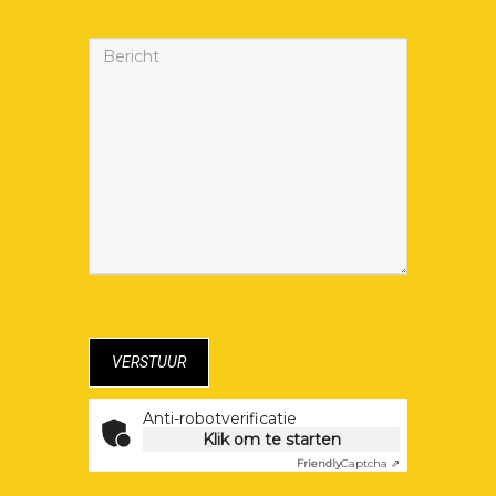
Anti-robotverificatie
Klik om te starten
Friendly
Captcha ⇗