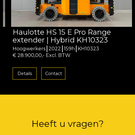
Haulotte HS 15 E Pro Range
extender | Hybrid KH10323
Hoogwerkers
2022
159h
KH10323
€ 28.900,00,- Excl. BTW
Details
Contact
Heeft u vragen?