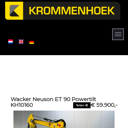
Wacker Neuson ET 90 Powertilt
KH10160
€ 59.900,-
Teilen