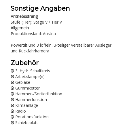
Sonstige Angaben
Antriebsstrang
Stufe (Tier): Stage V / Tier V
Allgemein
Produktionsland: Austria
Powertilt und 3 löffeln, 3-teiliger verstellbarer Ausleger
und Rückfahrkamera
Zubehör
3. Hydr. Schaltkreis
Arbeitslampe(n)
Gebläse
Gummiketten
Hammer-/Sortierfunktion
Hammerfunktion
Klimaanlage
Radio
Rotationsfunktion
Schiebeblatt