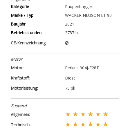
Kategorie
Raupenbagger
Marke / Typ
WACKER NEUSON ET 90
Baujahr
2021
Betriebsstunden
2787 h
CE-Kennzeichnung:
Motor
Motor:
Perkins 904J-E28T
Kraftstoff:
Diesel
Motorleistung:
75 pk
Zustand
★ ★ ★ ★ ★ ★
Allgemein:
★ ★ ★ ★ ★ ★
Technisch: