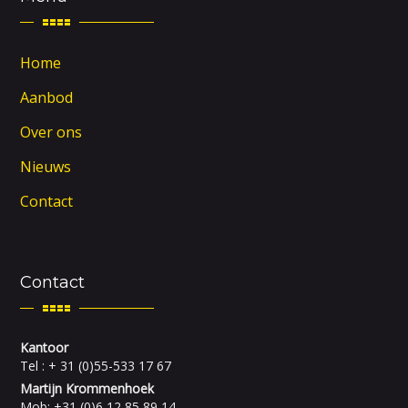
Home
Aanbod
Over ons
Nieuws
Contact
Contact
Kantoor
Tel : + 31 (0)55-533 17 67
Martijn Krommenhoek
Mob: +31 (0)6 12 85 89 14