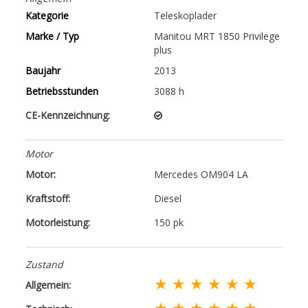
Kategorie
Teleskoplader
Marke / Typ
Manitou MRT 1850 Privilege
plus
Baujahr
2013
Betriebsstunden
3088 h
CE-Kennzeichnung:
Motor
Motor:
Mercedes OM904 LA
Kraftstoff:
Diesel
Motorleistung:
150 pk
Zustand
★ ★ ★ ★ ★ ★
Allgemein:
★ ★ ★ ★ ★ ★