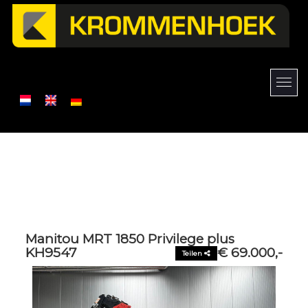
Manitou MRT 1850 Privilege plus
KH9547
€ 69.000,-
Teilen