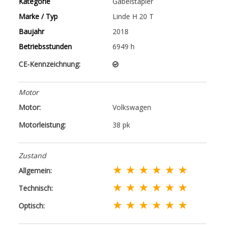
Kategorie
Gabelstapler
Marke / Typ
Linde H 20 T
Baujahr
2018
Betriebsstunden
6949 h
CE-Kennzeichnung:
Motor
Motor:
Volkswagen
Motorleistung:
38 pk
Zustand
★ ★ ★ ★ ★ ★
Allgemein:
★ ★ ★ ★ ★ ★
Technisch:
★ ★ ★ ★ ★ ★
Optisch: