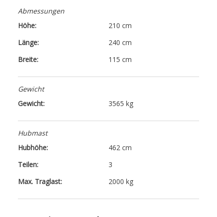
Abmessungen
Höhe:
210 cm
Länge:
240 cm
Breite:
115 cm
Gewicht
Gewicht:
3565 kg
Hubmast
Hubhöhe:
462 cm
Teilen:
3
Max. Traglast:
2000 kg