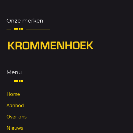
Onze merken
Menu
Home
Aanbod
Over ons
Nieuws