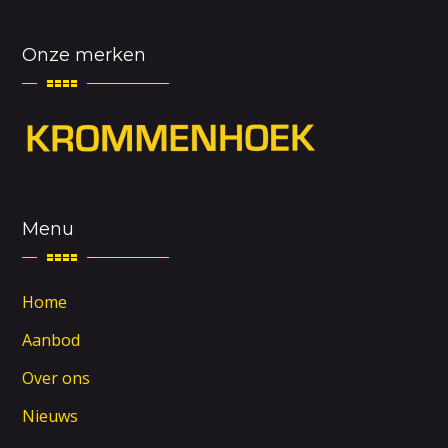
Onze merken
Menu
Home
Aanbod
Over ons
Nieuws