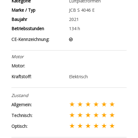
Kategorie
Luftplattformen
Marke / Typ
JCB S 4046 E
Baujahr
2021
Betriebsstunden
134 h
CE-Kennzeichnung:
Motor
Motor:
Kraftstoff:
Elektrisch
Zustand
★ ★ ★ ★ ★ ★
Allgemein:
★ ★ ★ ★ ★ ★
Technisch:
★ ★ ★ ★ ★ ★
Optisch: