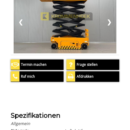
❮
❯
Termin machen
Frage stellen
Ruf mich
Afdrukken
Spezifikationen
Allgemein