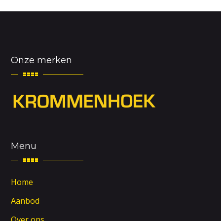
Onze merken
Menu
Home
Aanbod
Over ons