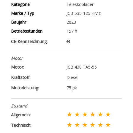
Kategorie
Teleskoplader
Marke / Typ
JCB 535-125 HiViz
Baujahr
2023
Betriebsstunden
157 h
CE-Kennzeichnung:
Motor
Motor:
JCB 430 TA5-55
Kraftstoff:
Diesel
Motorleistung:
75 pk
Zustand
★ ★ ★ ★ ★ ★
Allgemein:
★ ★ ★ ★ ★ ★
Technisch: