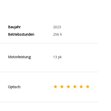
Baujahr
2023
Betriebsstunden
256 h
Motorleistung:
13 pk
★ ★ ★ ★ ★ ★
Optisch: