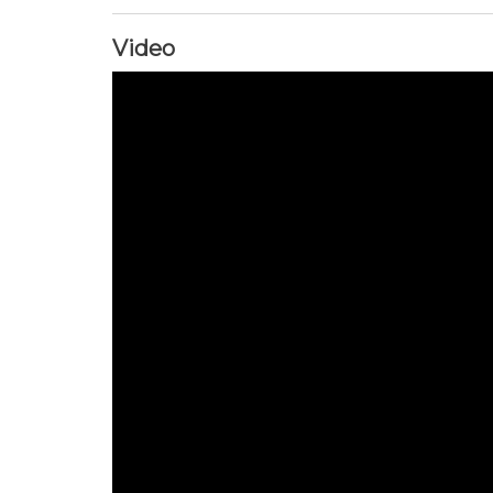
Video