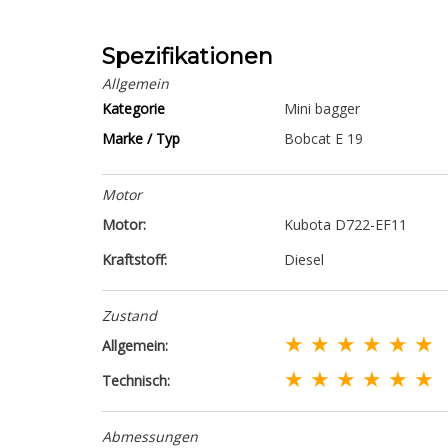
Spezifikationen
Allgemein
Kategorie
Mini bagger
Marke / Typ
Bobcat E 19
Motor
Motor:
Kubota D722-EF11
Kraftstoff:
Diesel
Zustand
★ ★ ★ ★ ★ ★
Allgemein:
★ ★ ★ ★ ★ ★
Technisch:
Abmessungen