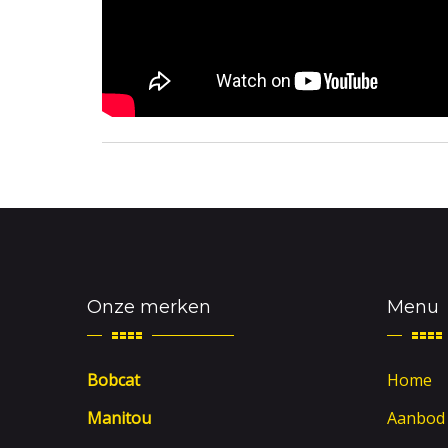
Onze merken
Menu
Bobcat
Home
Manitou
Aanbod