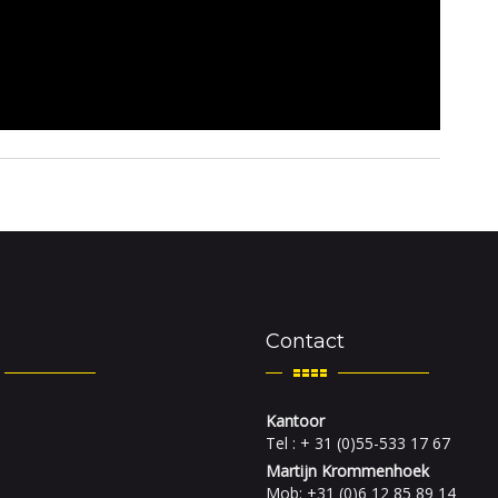
Contact
Kantoor
Tel : + 31 (0)55-533 17 67
Martijn Krommenhoek
Mob: +31 (0)6 12 85 89 14