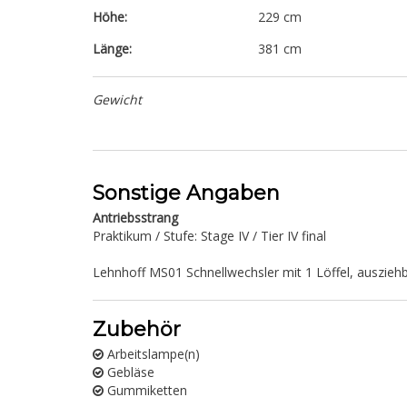
Höhe:
229 cm
Länge:
381 cm
Gewicht
Sonstige Angaben
Antriebsstrang
Praktikum / Stufe: Stage IV / Tier IV final
Lehnhoff MS01 Schnellwechsler mit 1 Löffel, auszieh
Zubehör
Arbeitslampe(n)
Gebläse
Gummiketten