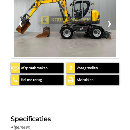
❮
❯
Afspraak maken
Vraag stellen
Bel me terug
Afdrukken
Specificaties
Algemeen