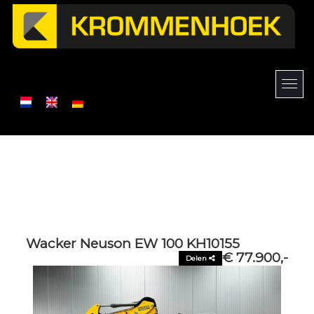
Wacker Neuson EW 100 KH10155
€ 77.900,-
Delen