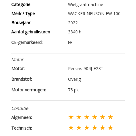
Categorie
Wielgraafmachine
Merk / Type
WACKER NEUSON EW 100
Bouwjaar
2022
Aantal gebruiksuren
3340 h
CE-gemarkeerd:
Motor
Motor:
Perkins 904J-E28T
Brandstof:
Overig
Motor vermogen:
75 pk
Conditie
★ ★ ★ ★ ★ ★
Algemeen:
★ ★ ★ ★ ★ ★
Technisch: