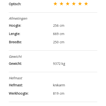
★ ★ ★ ★ ★ ★
Optisch:
Afmetingen
Hoogte:
256 cm
Lengte:
669 cm
Breedte:
250 cm
Gewicht
Gewicht:
9372 kg
Hefmast
Hefmast:
knikarm
Werkhoogte:
819 cm