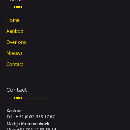
Home
Aanbod
Over ons
Nieuws
Contact
Contact
Kantoor
Tel : + 31 (0)55-533 17 67
Martijn Krommenhoek
Mob: +31 (0)6 12 85 89 14