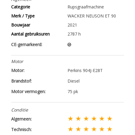
Categorie
Rupsgraafmachine
Merk / Type
WACKER NEUSON ET 90
Bouwjaar
2021
Aantal gebruiksuren
2787 h
CE-gemarkeerd:
Motor
Motor:
Perkins 904J-E28T
Brandstof:
Diesel
Motor vermogen:
75 pk
Conditie
★ ★ ★ ★ ★ ★
Algemeen:
★ ★ ★ ★ ★ ★
Technisch: