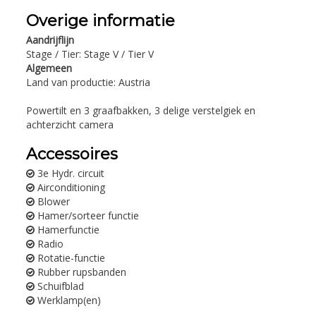
Overige informatie
Aandrijflijn
Stage / Tier: Stage V / Tier V
Algemeen
Land van productie: Austria
Powertilt en 3 graafbakken, 3 delige verstelgiek en
achterzicht camera
Accessoires
3e Hydr. circuit
Airconditioning
Blower
Hamer/sorteer functie
Hamerfunctie
Radio
Rotatie-functie
Rubber rupsbanden
Schuifblad
Werklamp(en)