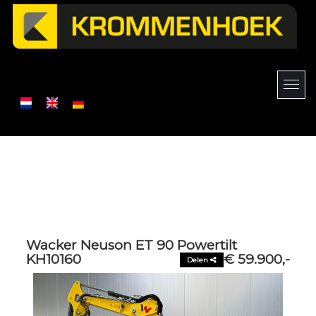
Wacker Neuson ET 90 Powertilt
KH10160
€ 59.900,-
Delen