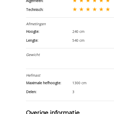
Algemeen:
★ ★ ★ ★ ★ ★
Technisch:
Afmetingen
Hoogte:
240 cm
Lengte:
540 cm
Gewicht
Hefmast
Maximale hefhoogte:
1300 cm
Delen:
3
Overige informatie