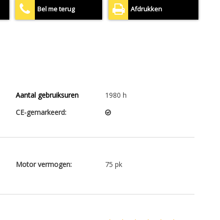
Bel me terug
Afdrukken
Aantal gebruiksuren
1980 h
CE-gemarkeerd:
Motor vermogen:
75 pk