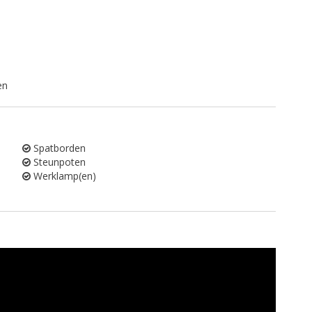
en
Spatborden
Steunpoten
Werklamp(en)