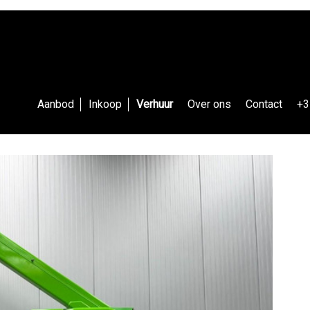
Aanbod
Inkoop
Verhuur
Over ons
Contact
+3