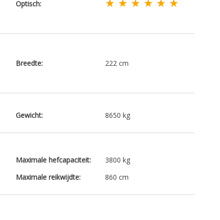
★ ★ ★ ★ ★ ★
Optisch:
Breedte:
222 cm
Gewicht:
8650 kg
Maximale hefcapaciteit:
3800 kg
Maximale reikwijdte:
860 cm