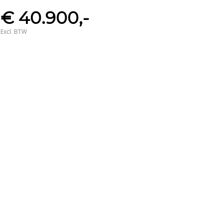
€ 40.900,-
Excl. BTW