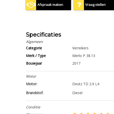
Afspraak maken
Vraag stellen
Specificaties
Algemeen
Categorie
Verreikers
Merk / Type
Merlo P 38.13
Bouwjaar
2017
Motor
Motor:
Deutz TD 2.9 L4
Brandstof:
Diesel
Conditie
★ ★ ★ ★ ★ ★