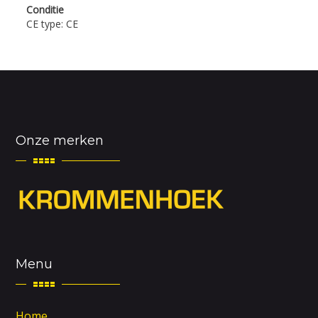
Conditie
CE type: CE
Onze merken
Menu
Home