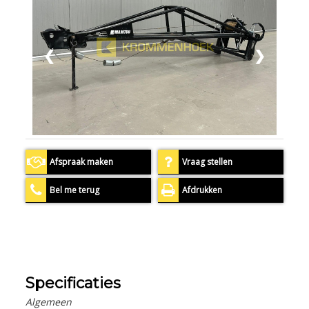
❮
❯
Afspraak maken
Vraag stellen
Bel me terug
Afdrukken
Specificaties
Algemeen