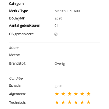
Categorie
Merk / Type
Manitou PT 600
Bouwjaar
2020
Aantal gebruiksuren
0 h
CE-gemarkeerd:
Motor
Motor:
Brandstof:
Overig
Conditie
Schade:
geen
★ ★ ★ ★ ★ ★
Algemeen:
★ ★ ★ ★ ★ ★
Technisch: