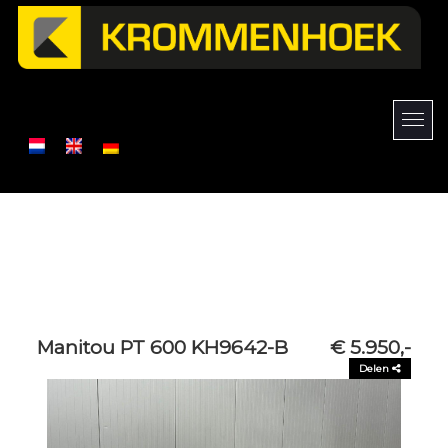
Manitou PT 600 KH9642-B
€ 5.950,-
Delen