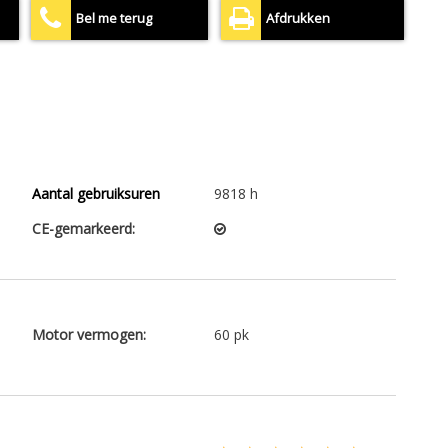
Bel me terug
Afdrukken
Aantal gebruiksuren
9818 h
CE-gemarkeerd:
Motor vermogen:
60 pk