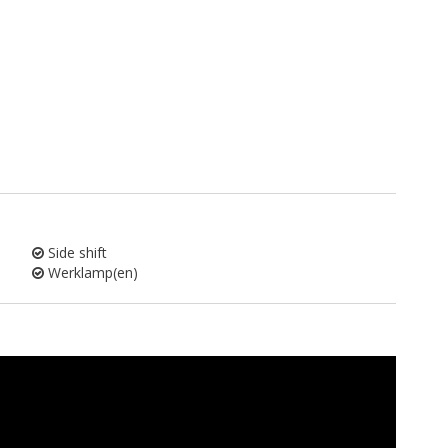
Side shift
Werklamp(en)