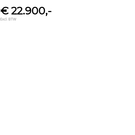
€ 22.900,-
Excl. BTW