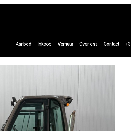
Aanbod
Inkoop
Verhuur
Over ons
Contact
+3