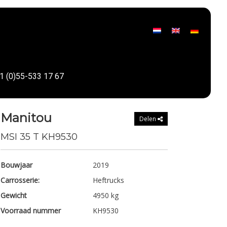
1 (0)55-533 17 67
Manitou
Delen
MSI 35 T KH9530
Bouwjaar
2019
Carrosserie:
Heftrucks
Gewicht
4950 kg
Voorraad nummer
KH9530