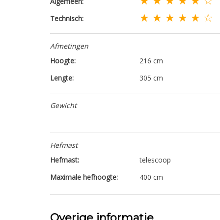
Algemeen:
★ ★ ★ ★ ★ ☆
Technisch:
Afmetingen
Hoogte:
216 cm
Lengte:
305 cm
Gewicht
Hefmast
Hefmast:
telescoop
Maximale hefhoogte:
400 cm
Overige informatie