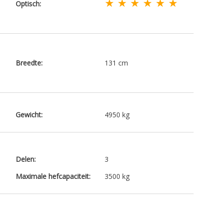
★ ★ ★ ★ ★ ★
Optisch:
Breedte:
131 cm
Gewicht:
4950 kg
Delen:
3
Maximale hefcapaciteit:
3500 kg