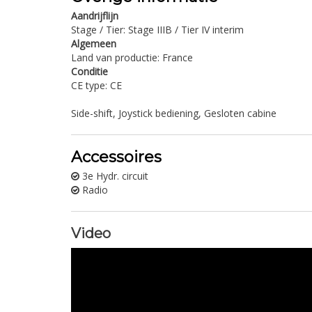
Aandrijflijn
Stage / Tier: Stage IIIB / Tier IV interim
Algemeen
Land van productie: France
Conditie
CE type: CE
Side-shift, Joystick bediening, Gesloten cabine
Accessoires
3e Hydr. circuit
Radio
Video