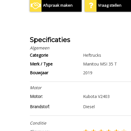
Afspraak maken
Vraag stellen
Specificaties
Algemeen
Categorie
Heftrucks
Merk / Type
Manitou MSI 35 T
Bouwjaar
2019
Motor
Motor:
Kubota V2403
Brandstof:
Diesel
Conditie
★ ★ ★ ★ ★ ☆