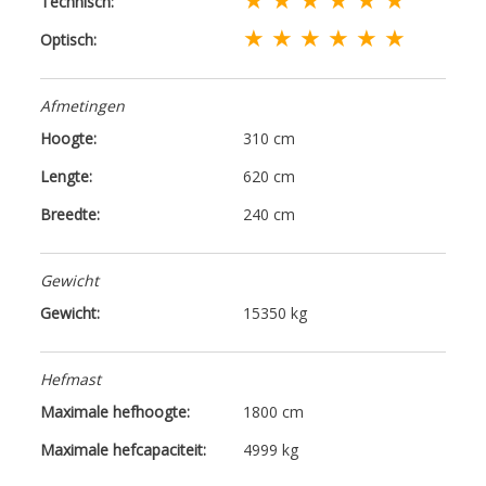
Technisch:
★ ★ ★ ★ ★ ★
Optisch:
Afmetingen
Hoogte:
310 cm
Lengte:
620 cm
Breedte:
240 cm
Gewicht
Gewicht:
15350 kg
Hefmast
Maximale hefhoogte:
1800 cm
Maximale hefcapaciteit:
4999 kg