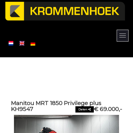
Manitou MRT 1850 Privilege plus
KH9547
€ 69.000,-
Delen