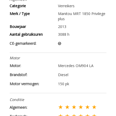
Categorie
Verreikers
Merk / Type
Manitou MRT 1850 Privilege
plus
Bouwjaar
2013
Aantal gebruiksuren
3088 h
CE-gemarkeerd:
Motor
Motor:
Mercedes OM904 LA
Brandstof:
Diesel
Motor vermogen:
150 pk
Conditie
★ ★ ★ ★ ★ ★
Algemeen:
★ ★ ★ ★ ★ ★