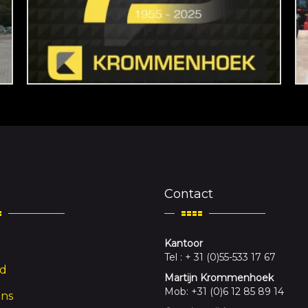
Contact
Kantoor
Tel : + 31 (0)55-533 17 67
d
Martijn Krommenhoek
Mob: +31 (0)6 12 85 89 14
ons