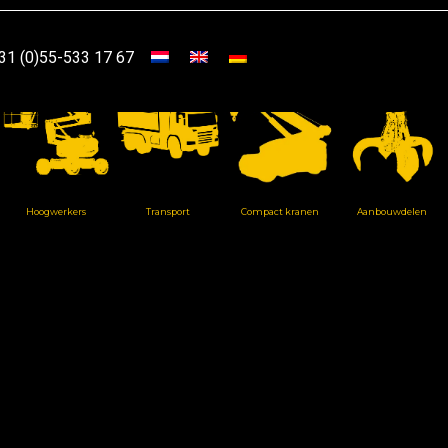
31 (0)55-533 17 67
Hoogwerkers
Transport
Compact kranen
Aanbouwdelen