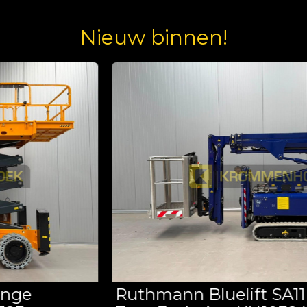
Nieuw binnen!
Ruthmann Bluelift SA11 Compact |