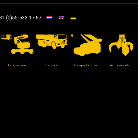
31 (0)55-533 17 67
Hoogwerkers
Transport
Compact kranen
Aanbouwdelen