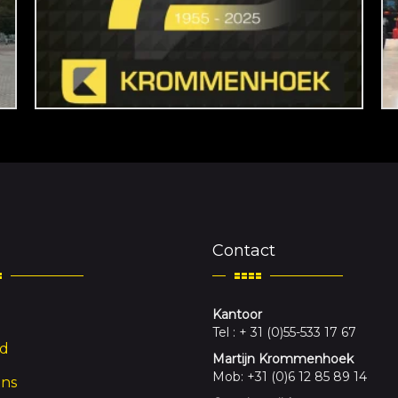
Contact
Kantoor
Tel : + 31 (0)55-533 17 67
d
Martijn Krommenhoek
Mob: +31 (0)6 12 85 89 14
ons