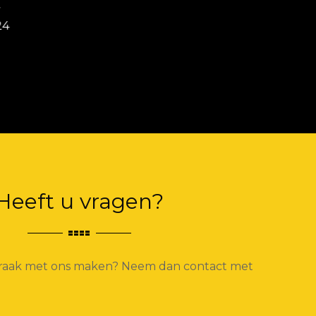
Heeft u vragen?
spraak met ons maken? Neem dan contact met