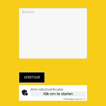
Anti-robotverificatie
Klik om te starten
Friendly
Captcha ⇗