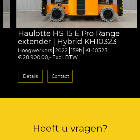
Haulotte HS 15 E Pro Range
extender | Hybrid KH10323
Hoogwerkers
2022
159h
KH10323
€ 28.900,00,- Excl. BTW
Details
Contact
Heeft u vragen?