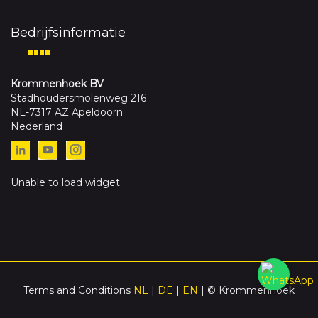
Bedrijfsinformatie
Krommenhoek BV
Stadhoudersmolenweg 216
NL-7317 AZ Apeldoorn
Nederland
Unable to load widget
Terms and Conditions
NL
|
DE
|
EN
| © Krommenhoek