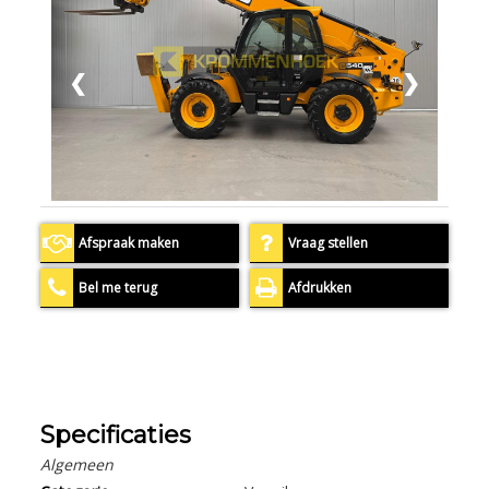
❮
❯
Afspraak maken
Vraag stellen
Bel me terug
Afdrukken
Specificaties
Algemeen