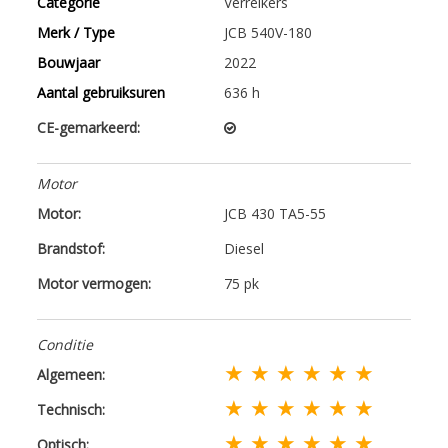
Categorie
Verreikers
Merk / Type
JCB 540V-180
Bouwjaar
2022
Aantal gebruiksuren
636 h
CE-gemarkeerd:
Motor
Motor:
JCB 430 TA5-55
Brandstof:
Diesel
Motor vermogen:
75 pk
Conditie
★ ★ ★ ★ ★ ★
Algemeen:
★ ★ ★ ★ ★ ★
Technisch:
★ ★ ★ ★ ★ ★
Optisch: