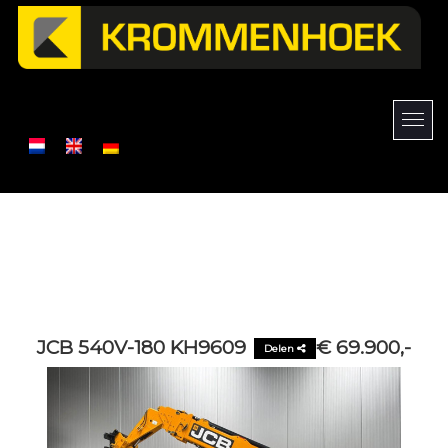
JCB 540V-180 KH9609
€ 69.900,-
Delen