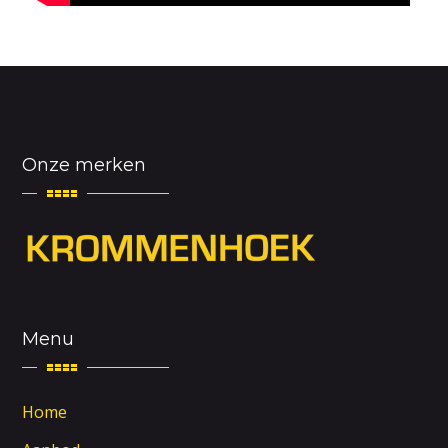
Onze merken
Menu
Home