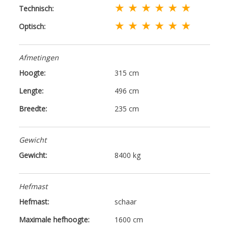
★ ★ ★ ★ ★ ★
Technisch:
★ ★ ★ ★ ★ ★
Optisch:
Afmetingen
Hoogte:
315 cm
Lengte:
496 cm
Breedte:
235 cm
Gewicht
Gewicht:
8400 kg
Hefmast
Hefmast:
schaar
Maximale hefhoogte:
1600 cm