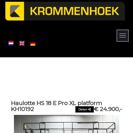
Haulotte HS 18 E Pro XL platform
KH10192
€ 24.900,-
Delen