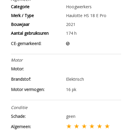
Categorie
Hoogwerkers
Merk / Type
Haulotte HS 18 E Pro
Bouwjaar
2021
Aantal gebruiksuren
174 h
CE-gemarkeerd:
Motor
Motor:
Brandstof:
Elektrisch
Motor vermogen:
16 pk
Conditie
Schade:
geen
★ ★ ★ ★ ★ ★
Algemeen: