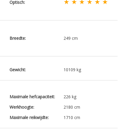
★ ★ ★ ★ ★ ★
Optisch:
Breedte:
249 cm
Gewicht:
10109 kg
Maximale hefcapaciteit:
226 kg
Werkhoogte:
2180 cm
Maximale reikwijdte:
1710 cm