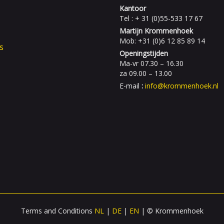
Kantoor
Tel : + 31 (0)55-533 17 67
Martijn Krommenhoek
Mob: +31 (0)6 12 85 89 14
s
Openingstijden
Ma-vr 07.30 – 16.30
za 09.00 – 13.00
E-mail
:
info@krommenhoek.nl
Terms and Conditions
NL
|
DE
|
EN
| © Krommenhoek