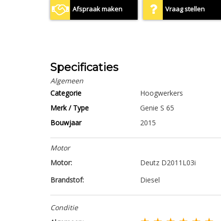
Afspraak maken
Vraag stellen
Specificaties
Algemeen
Categorie
Hoogwerkers
Merk / Type
Genie S 65
Bouwjaar
2015
Motor
Motor:
Deutz D2011L03i
Brandstof:
Diesel
Conditie
★ ★ ★ ★ ★ ★