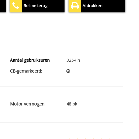
Bel me terug
Afdrukken
Aantal gebruiksuren
3254 h
CE-gemarkeerd:
Motor vermogen:
48 pk