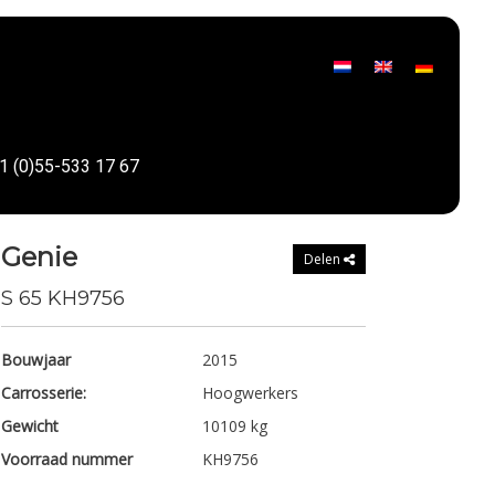
1 (0)55-533 17 67
Genie
Delen
S 65 KH9756
Bouwjaar
2015
Carrosserie:
Hoogwerkers
Gewicht
10109 kg
Voorraad nummer
KH9756