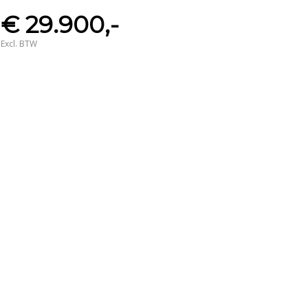
€ 29.900,-
Excl. BTW