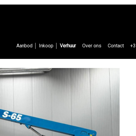
Aanbod
Inkoop
Verhuur
Over ons
Contact
+3