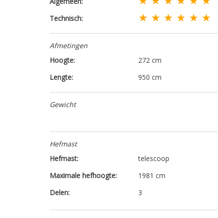
Algemeen:
★ ★ ★ ★ ★ ★
Technisch:
Afmetingen
Hoogte:
272 cm
Lengte:
950 cm
Gewicht
Hefmast
Hefmast:
telescoop
Maximale hefhoogte:
1981 cm
Delen:
3