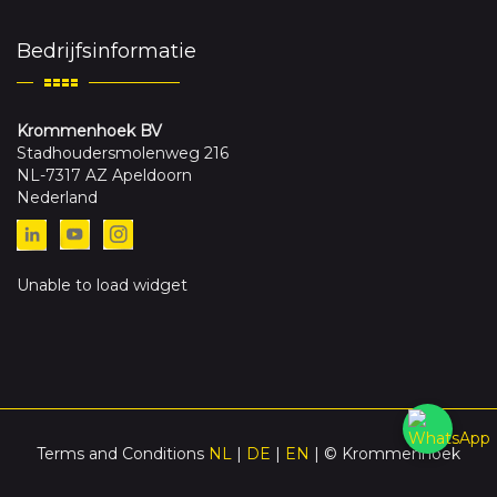
Bedrijfsinformatie
Krommenhoek BV
Stadhoudersmolenweg 216
NL-7317 AZ Apeldoorn
Nederland
Unable to load widget
Terms and Conditions
NL
|
DE
|
EN
| © Krommenhoek