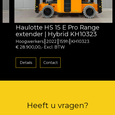
Haulotte HS 15 E Pro Range
extender | Hybrid KH10323
Hoogwerkers
2022
159h
KH10323
€ 28.900,00,- Excl. BTW
Details
Contact
Heeft u vragen?