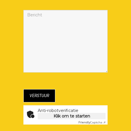
Anti-robotverificatie
Klik om te starten
Friendly
Captcha ⇗