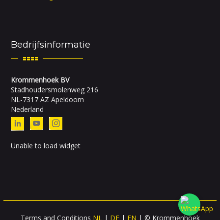
Bedrijfsinformatie
Krommenhoek BV
Stadhoudersmolenweg 216
NL-7317 AZ Apeldoorn
Nederland
Unable to load widget
Terms and Conditions
NL
|
DE
|
EN
| © Krommenhoek