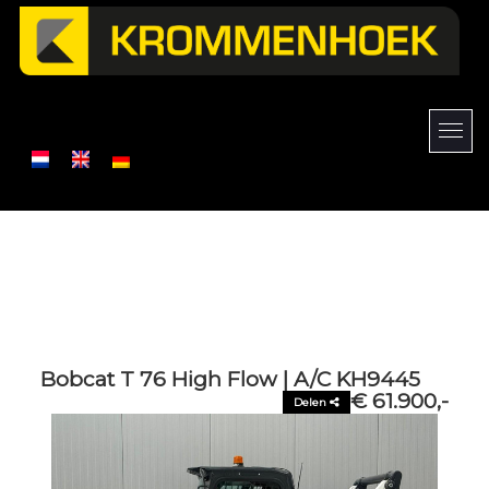
Bobcat T 76 High Flow | A/C KH9445
€ 61.900,-
Delen