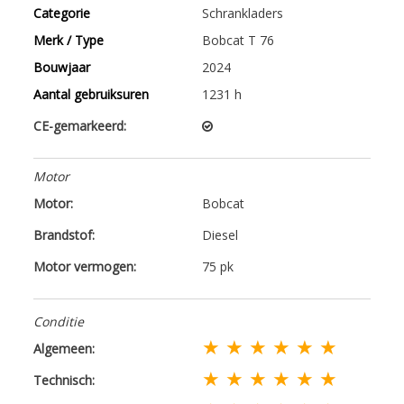
Categorie
Schrankladers
Merk / Type
Bobcat T 76
Bouwjaar
2024
Aantal gebruiksuren
1231 h
CE-gemarkeerd:
Motor
Motor:
Bobcat
Brandstof:
Diesel
Motor vermogen:
75 pk
Conditie
★ ★ ★ ★ ★ ★
Algemeen:
★ ★ ★ ★ ★ ★
Technisch: