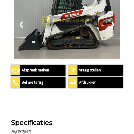
❮
❯
Afspraak maken
Vraag stellen
Bel me terug
Afdrukken
Specificaties
Algemeen