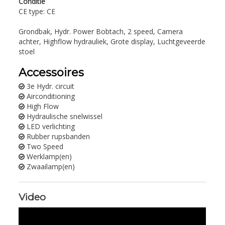
Conditie
CE type: CE
Grondbak, Hydr. Power Bobtach, 2 speed, Camera
achter, Highflow hydrauliek, Grote display, Luchtgeveerde
stoel
Accessoires
3e Hydr. circuit
Airconditioning
High Flow
Hydraulische snelwissel
LED verlichting
Rubber rupsbanden
Two Speed
Werklamp(en)
Zwaailamp(en)
Video