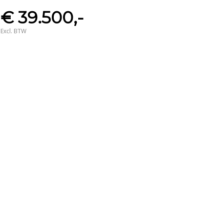
€ 39.500,-
Excl. BTW