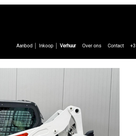
Aanbod
Inkoop
Verhuur
Over ons
Contact
+3