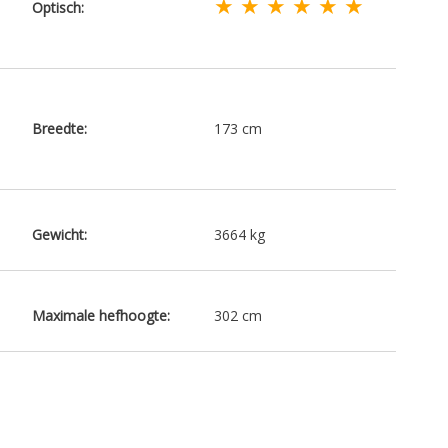
★ ★ ★ ★ ★ ★
Optisch:
Breedte:
173 cm
Gewicht:
3664 kg
Maximale hefhoogte:
302 cm