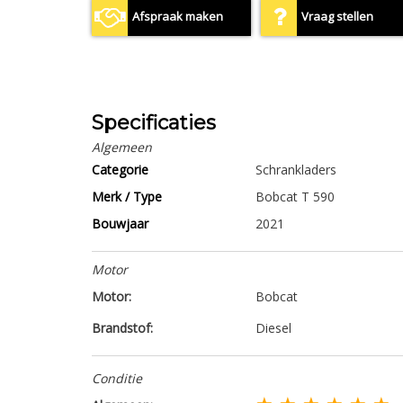
Afspraak maken
Vraag stellen
Specificaties
Algemeen
Categorie
Schrankladers
Merk / Type
Bobcat T 590
Bouwjaar
2021
Motor
Motor:
Bobcat
Brandstof:
Diesel
Conditie
★ ★ ★ ★ ★ ★