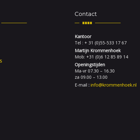
Contact
Kantoor
Tel : + 31 (0)55-533 17 67
Martijn Krommenhoek
Mob: +31 (0)6 12 85 89 14
s
Openingstijden
Ma-vr 07.30 – 16.30
za 09.00 – 13.00
E-mail
:
info@krommenhoek.nl