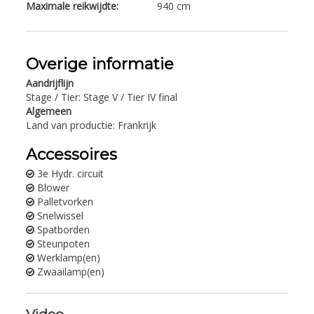
Maximale reikwijdte:
940 cm
Overige informatie
Aandrijflijn
Stage / Tier: Stage V / Tier IV final
Algemeen
Land van productie: Frankrijk
Accessoires
3e Hydr. circuit
Blower
Palletvorken
Snelwissel
Spatborden
Steunpoten
Werklamp(en)
Zwaailamp(en)