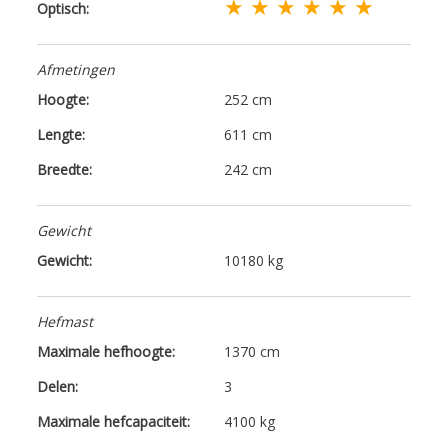
★ ★ ★ ★ ★ ★
Optisch:
Afmetingen
Hoogte:
252 cm
Lengte:
611 cm
Breedte:
242 cm
Gewicht
Gewicht:
10180 kg
Hefmast
Maximale hefhoogte:
1370 cm
Delen:
3
Maximale hefcapaciteit:
4100 kg