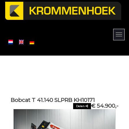
Bobcat T 41.140 SLPRB KH10171
€ 54.900,-
Delen