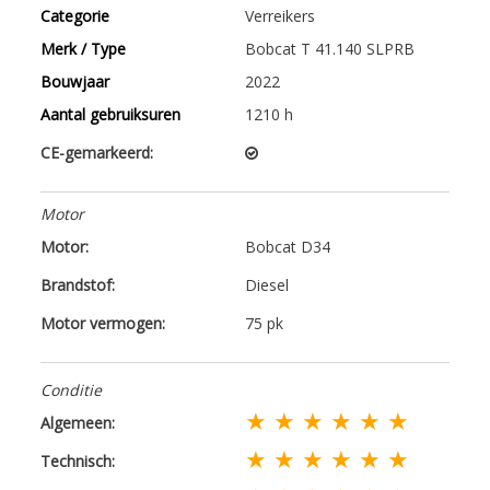
Categorie
Verreikers
Merk / Type
Bobcat T 41.140 SLPRB
Bouwjaar
2022
Aantal gebruiksuren
1210 h
CE-gemarkeerd:
Motor
Motor:
Bobcat D34
Brandstof:
Diesel
Motor vermogen:
75 pk
Conditie
★ ★ ★ ★ ★ ★
Algemeen:
★ ★ ★ ★ ★ ★
Technisch: