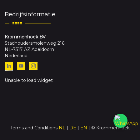
Bedrijfsinformatie
Krommenhoek BV
Stadhoudersmolenweg 216
NL-7317 AZ Apeldoorn
Nederland
Unable to load widget
Terms and Conditions
NL
|
DE
|
EN
| © Krommenhoek