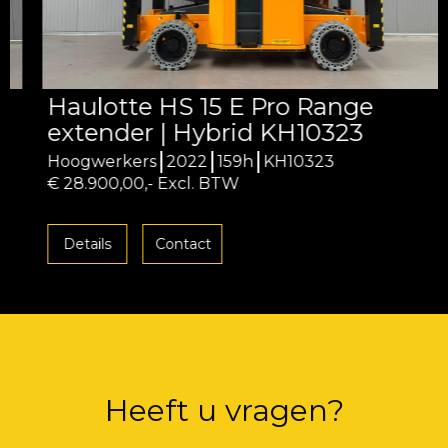
Haulotte HS 15 E Pro Range
extender | Hybrid KH10323
Hoogwerkers
2022
159h
KH10323
€ 28.900,00,- Excl. BTW
Details
Contact
Heeft u vragen?