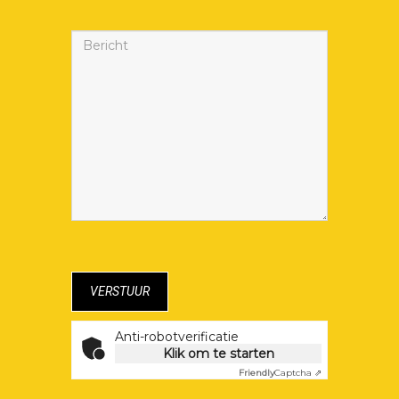
Anti-robotverificatie
Klik om te starten
Friendly
Captcha ⇗