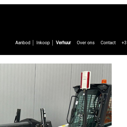
Aanbod
Inkoop
Verhuur
Over ons
Contact
+3