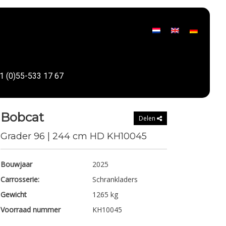
1 (0)55-533 17 67
Bobcat
Delen
Grader 96 | 244 cm HD KH10045
Bouwjaar
2025
Carrosserie:
Schrankladers
Gewicht
1265 kg
Voorraad nummer
KH10045