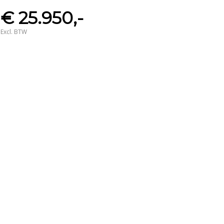
€ 25.950,-
Excl. BTW