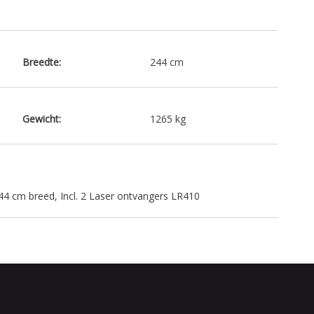
Breedte:
244 cm
Gewicht:
1265 kg
4 cm breed, Incl. 2 Laser ontvangers LR410