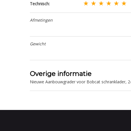
★ ★ ★ ★ ★ ★
Technisch:
Afmetingen
Gewicht
Overige informatie
Nieuwe Aanbouwgrader voor Bobcat schranklader, 24