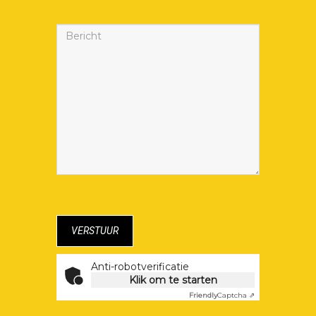
Anti-robotverificatie
Klik om te starten
Friendly
Captcha ⇗