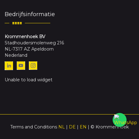
Bedrijfsinformatie
Krommenhoek BV
Stadhoudersmolenweg 216
NL-7317 AZ Apeldoorn
Nederland
Unable to load widget
Terms and Conditions
NL
|
DE
|
EN
| © Krommenhoek