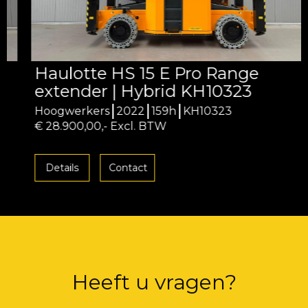
Haulotte HS 15 E Pro Range
extender | Hybrid KH10323
Hoogwerkers
2022
159h
KH10323
€ 28.900,00,- Excl. BTW
Details
Contact
Heeft u vragen?