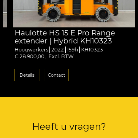
Haulotte HS 15 E Pro Range
extender | Hybrid KH10323
Hoogwerkers
2022
159h
KH10323
€ 28.900,00,- Excl. BTW
Details
Contact
Heeft u vragen?