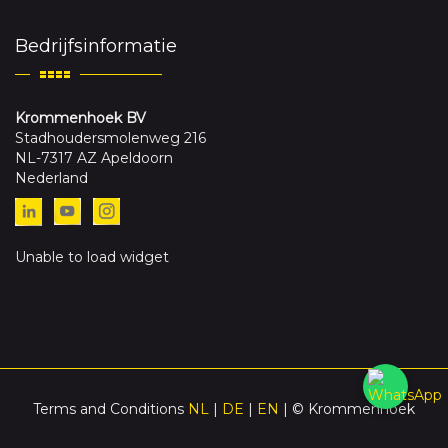
Bedrijfsinformatie
Krommenhoek BV
Stadhoudersmolenweg 216
NL-7317 AZ Apeldoorn
Nederland
Unable to load widget
Terms and Conditions
NL
|
DE
|
EN
| © Krommenhoek