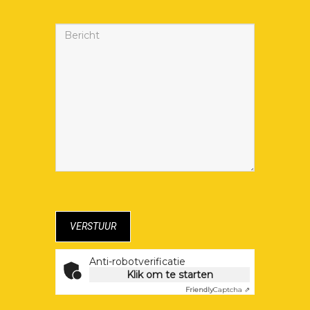
Anti-robotverificatie
Klik om te starten
Friendly
Captcha ⇗