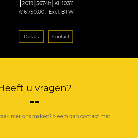
2019
5674h
KH10311
€ 6.750,00,- Excl. BTW
Details
Contact
Heeft u vragen?
spraak met ons maken? Neem dan contact met