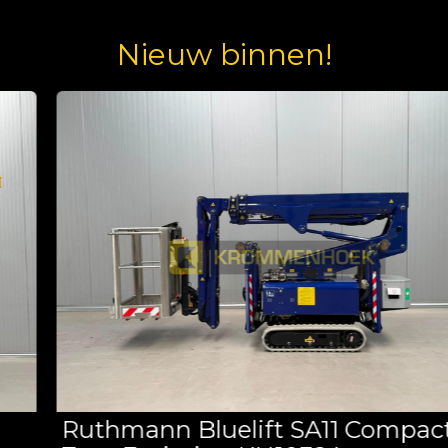
Nieuw binnen!
Ruthmann Bluelift SA11 Compact |