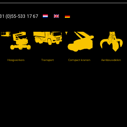
31 (0)55-533 17 67
Hoogwerkers
Transport
Compact kranen
Aanbouwdelen