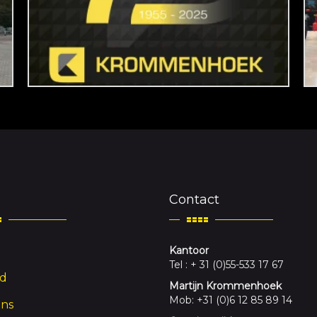
Contact
Kantoor
Tel : + 31 (0)55-533 17 67
d
Martijn Krommenhoek
Mob: +31 (0)6 12 85 89 14
ons