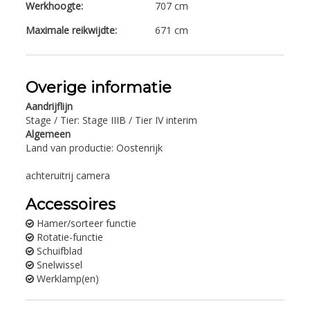
Werkhoogte:
707 cm
Maximale reikwijdte:
671 cm
Overige informatie
Aandrijflijn
Stage / Tier: Stage IIIB / Tier IV interim
Algemeen
Land van productie: Oostenrijk
achteruitrij camera
Accessoires
Hamer/sorteer functie
Rotatie-functie
Schuifblad
Snelwissel
Werklamp(en)