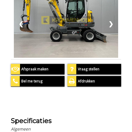
❮
❯
Afspraak maken
Vraag stellen
Bel me terug
Afdrukken
Specificaties
Algemeen