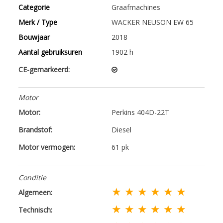
Categorie
Graafmachines
Merk / Type
WACKER NEUSON EW 65
Bouwjaar
2018
Aantal gebruiksuren
1902 h
CE-gemarkeerd:
Motor
Motor:
Perkins 404D-22T
Brandstof:
Diesel
Motor vermogen:
61 pk
Conditie
★ ★ ★ ★ ★ ★
Algemeen:
★ ★ ★ ★ ★ ★
Technisch: