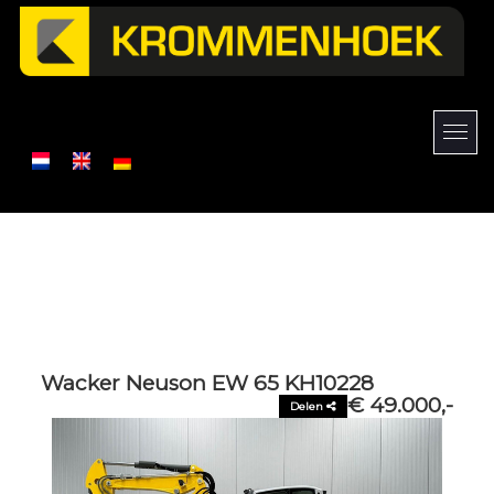
Wacker Neuson EW 65 KH10228
€ 49.000,-
Delen