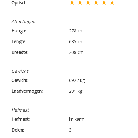
★ ★ ★ ★ ★ ★
Optisch:
Afmetingen
Hoogte:
278 cm
Lengte:
635 cm
Breedte:
208 cm
Gewicht
Gewicht:
6922 kg
Laadvermogen:
291 kg
Hefmast
Hefmast:
knikarm
Delen:
3