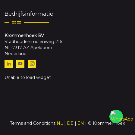
Bedrijfsinformatie
Krommenhoek BV
Stadhoudersmolenweg 216
NL-7317 AZ Apeldoorn
Nederland
Unable to load widget
Terms and Conditions
NL
|
DE
|
EN
| © Krommenhoek