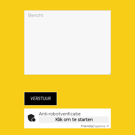
Anti-robotverificatie
Klik om te starten
Friendly
Captcha ⇗