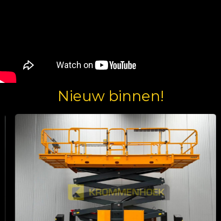
Nieuw binnen!