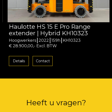
Haulotte HS 15 E Pro Range
extender | Hybrid KH10323
Hoogwerkers
2022
159h
KH10323
€ 28.900,00,- Excl. BTW
Details
Contact
Heeft u vragen?