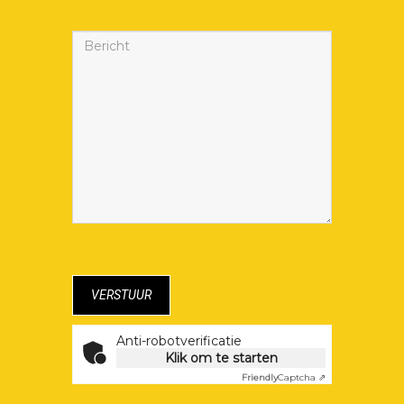
Anti-robotverificatie
Klik om te starten
Friendly
Captcha ⇗