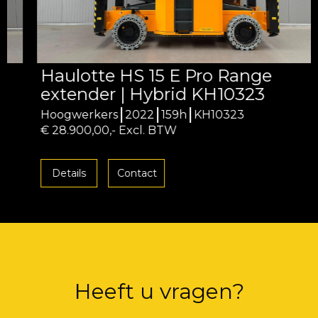
Haulotte HS 15 E Pro Range
extender | Hybrid KH10323
Hoogwerkers
2022
159h
KH10323
€ 28.900,00,- Excl. BTW
Details
Contact
Heeft u vragen?