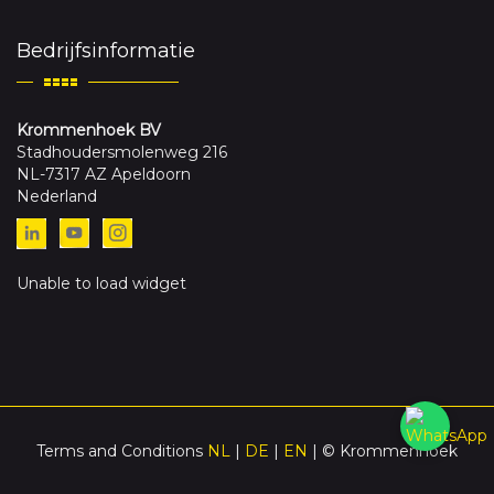
Bedrijfsinformatie
Krommenhoek BV
Stadhoudersmolenweg 216
NL-7317 AZ Apeldoorn
Nederland
Unable to load widget
Terms and Conditions
NL
|
DE
|
EN
| © Krommenhoek